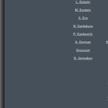
L. Dubelir
M. Epstein
S. Eru
N. Gaidabura
P. Gankevich
A. German
K
Gruzozet
D. Jermakov